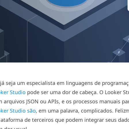
á seja um especialista em linguagens de programaçã
ker Studio
pode ser uma dor de cabeça. O Looker St
 arquivos JSON ou APIs, e os processos manuais par
ker Studio são
, em uma palavra, complicados. Feliz
plataforma de terceiros que podem integrar seus dad