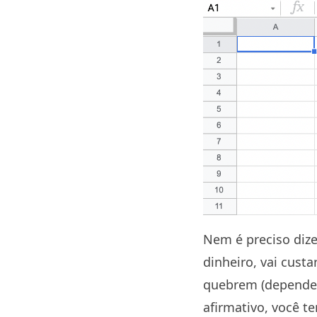
Nem é preciso diz
dinheiro, vai cust
quebrem (dependen
afirmativo, você t