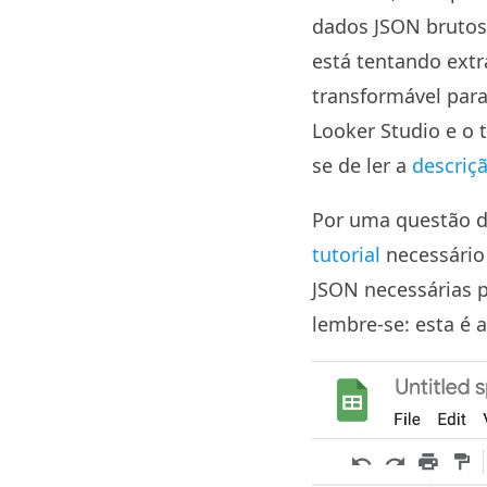
dados JSON brutos.
está tentando extr
transformável para
Looker Studio e o t
se de ler a
descriç
Por uma questão d
tutorial
necessário
JSON necessárias 
lembre-se: esta é 