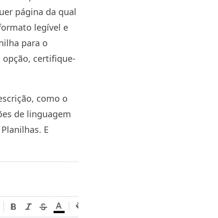
uer página da qual
formato legível e
nilha para o
 opção, certifique-
escrição, como o
ções de linguagem
Planilhas. E