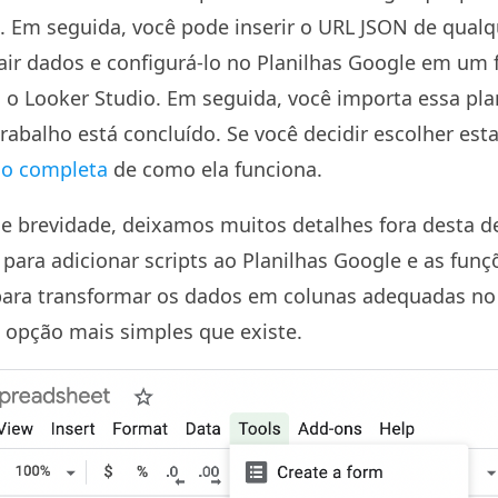
 Em seguida, você pode inserir o URL JSON de qualq
air dados e configurá-lo no Planilhas Google em um 
 o Looker Studio. Em seguida, você importa essa pla
rabalho está concluído. Se você decidir escolher esta
ão completa
de como ela funciona.
e brevidade, deixamos muitos detalhes fora desta d
 para adicionar scripts ao Planilhas Google e as fun
para transformar os dados em colunas adequadas no 
a opção mais simples que existe.