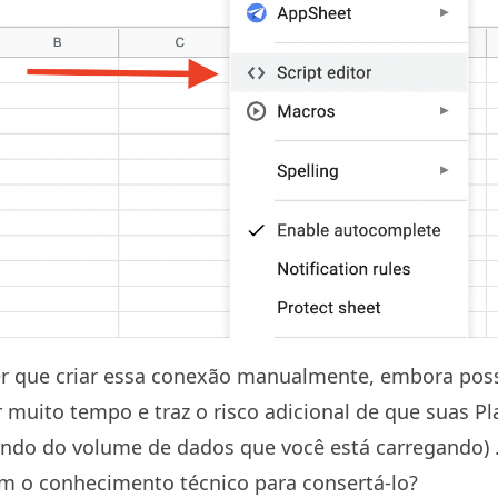
er que criar essa conexão manualmente, embora pos
ar muito tempo e traz o risco adicional de que suas P
do do volume de dados que você está carregando) 
em o conhecimento técnico para consertá-lo?