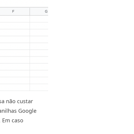
sa não custar
lanilhas Google
. Em caso