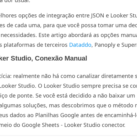
a dor usual.
hores opções de integração entre JSON e Looker St
ises de cada uma, para que você possa tomar uma de
necessidades. Este artigo abordará as opções manua
 plataformas de terceiros
Dataddo
, Panoply e Super
er Studio, Conexão Manual
cia: realmente não há como canalizar diretamente 
Looker Studio. O Looker Studio sempre precisa se c
iço de ponte. Se você está decidido a não baixar um 
m algumas soluções, mas descobrimos que o método 
seus dados ao Planilhas Google antes de encaminhá-l
 meio do
Google Sheets - Looker Studio conector.