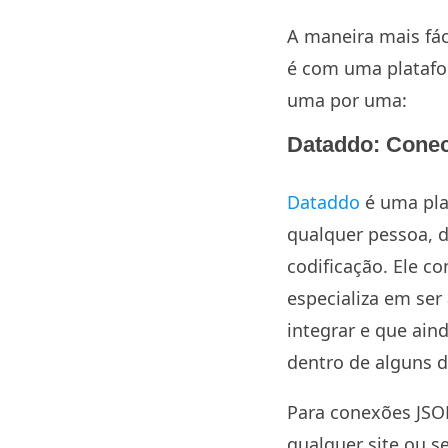
A maneira mais fác
é com uma platafo
uma por uma:
Dataddo: Conec
Dataddo
é uma pl
qualquer pessoa, 
codificação. Ele c
especializa em ser
integrar e que ain
dentro de alguns d
Para conexões JSO
qualquer site ou s