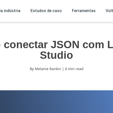
da indústria
Estudos de caso
Ferramentas
Vol
 conectar JSON com L
Studio
By Melanie Rankin | 6 min read