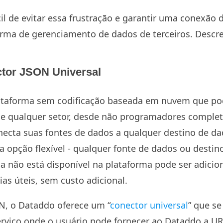
il de evitar essa frustração e garantir uma conexão 
rma de gerenciamento de dados de terceiros. Desc
tor JSON Universal
ataforma sem codificação baseada em nuvem que po
de qualquer setor, desde não programadores complet
onecta suas fontes de dados a qualquer destino de da
 a opção flexível - qualquer fonte de dados ou destin
da não está disponível na plataforma pode ser adicio
ias úteis, sem custo adicional.
N, o Dataddo oferece um “
conector universal
” que se
erviço onde o usuário pode fornecer ao Dataddo a URL