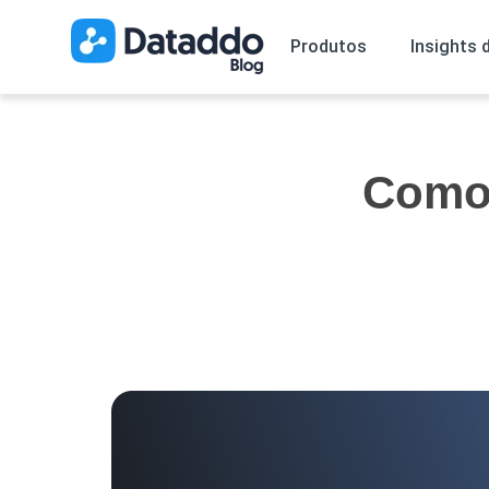
Produtos
Insights 
Como